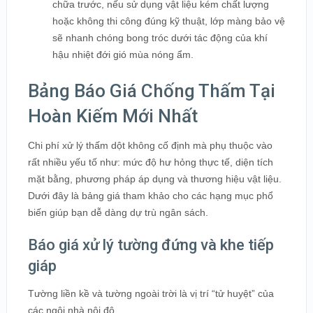
chữa trước, nếu sử dụng vật liệu kém chất lượng
hoặc không thi công đúng kỹ thuật, lớp màng bảo vệ
sẽ nhanh chóng bong tróc dưới tác động của khí
hậu nhiệt đới gió mùa nóng ẩm.
Bảng Báo Giá Chống Thấm Tại
Hoàn Kiếm Mới Nhất
Chi phí xử lý thấm dột không cố định mà phụ thuộc vào
rất nhiều yếu tố như: mức độ hư hỏng thực tế, diện tích
mặt bằng, phương pháp áp dụng và thương hiệu vật liệu.
Dưới đây là bảng giá tham khảo cho các hạng mục phổ
biến giúp bạn dễ dàng dự trù ngân sách.
Báo giá xử lý tường đứng và khe tiếp
giáp
Tường liền kề và tường ngoài trời là vị trí “tử huyệt” của
các ngôi nhà nội đô.