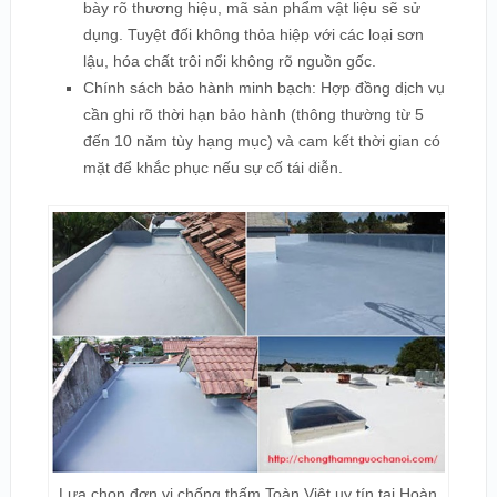
bày rõ thương hiệu, mã sản phẩm vật liệu sẽ sử
dụng. Tuyệt đối không thỏa hiệp với các loại sơn
lậu, hóa chất trôi nổi không rõ nguồn gốc.
Chính sách bảo hành minh bạch: Hợp đồng dịch vụ
cần ghi rõ thời hạn bảo hành (thông thường từ 5
đến 10 năm tùy hạng mục) và cam kết thời gian có
mặt để khắc phục nếu sự cố tái diễn.
Lựa chọn đơn vị chống thấm Toàn Việt uy tín tại Hoàn