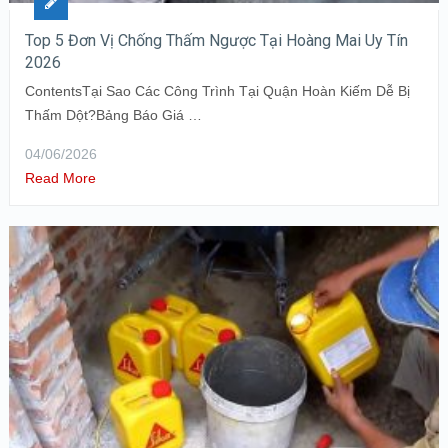
Top 5 Đơn Vị Chống Thấm Ngược Tại Hoàng Mai Uy Tín
2026
ContentsTại Sao Các Công Trình Tại Quận Hoàn Kiếm Dễ Bị
Thấm Dột?Bảng Báo Giá …
04/06/2026
Read More