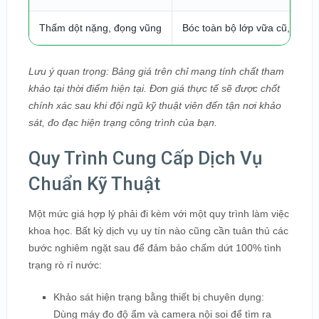
Thấm dột nặng, đọng vũng
Bóc toàn bộ lớp vữa cũ, khò 
Lưu ý quan trọng: Bảng giá trên chỉ mang tính chất tham
khảo tại thời điểm hiện tại. Đơn giá thực tế sẽ được chốt
chính xác sau khi đội ngũ kỹ thuật viên đến tận nơi khảo
sát, đo đạc hiện trạng công trình của bạn.
Quy Trình Cung Cấp Dịch Vụ
Chuẩn Kỹ Thuật
Một mức giá hợp lý phải đi kèm với một quy trình làm việc
khoa học. Bất kỳ dịch vụ uy tín nào cũng cần tuân thủ các
bước nghiêm ngặt sau để đảm bảo chấm dứt 100% tình
trạng rò rỉ nước:
Khảo sát hiện trạng bằng thiết bị chuyên dụng:
Dùng máy đo độ ẩm và camera nội soi để tìm ra