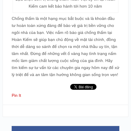
Kiếm cam kết bảo hành tới hơn 10 năm
Chống thấm là một hạng mục bắt buộc và là khoản đầu
tư hoàn toàn xứng đáng để bảo vệ giá trị bền vững cho
ngôi nhà của bạn. Việc nắm rõ báo giá chống thấm tại
Hoàn Kiếm sẽ giúp bạn chủ động về mặt tài chính, đồng
thời dễ dàng so sánh để chọn ra một nhà thầu uy tín, tận
tâm nhất. Đừng để những vết ố vàng hay tình trạng nấm
mốc làm giảm chất lượng cuộc sống của gia đình. Hãy
tìm kiếm sự tư vấn từ các chuyên gia ngay hôm nay để xử
lý triệt để và an tâm tận hưởng không gian sống trọn vẹn!
Pin It