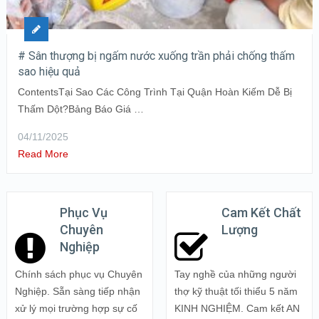
# Sân thượng bị ngấm nước xuống trần phải chống thấm
sao hiệu quả
ContentsTại Sao Các Công Trình Tại Quận Hoàn Kiếm Dễ Bị
Thấm Dột?Bảng Báo Giá …
04/11/2025
Read More
Phục Vụ
Cam Kết Chất
Chuyên
Lượng
Nghiệp
Chính sách phục vụ Chuyên
Tay nghề của những người
Nghiệp. Sẵn sàng tiếp nhận
thợ kỹ thuật tối thiểu 5 năm
xử lý mọi trường hợp sự cố
KINH NGHIỆM. Cam kết AN