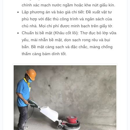
chính xác mạch nước ngầm hoặc khe nứt giấu kín.
Lập phương án và báo giá chi tiết: Đề xuất vật tư
phù hợp với đặc thù công trình và ngân sách của
chủ nhà. Mọi chi phí được minh bạch trên giấy tờ.
Chuẩn bị bề mặt (Khâu cốt lõi): Thợ đục bỏ lớp vữa
yếu, mài nhẵn bề mặt, dọn sạch rong rêu và bụi
bẩn. Bề mặt càng sạch và đặc chắc, màng chống
thấm càng bám dính tốt.