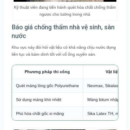
Kỹ thuật viên đang tiến hành quét hóa chất chống thấm
ngược cho tường trong nhà
Báo giá chống thấm nhà vệ sinh, sàn
nước
Khu vực này đòi hỏi vật liệu có khả năng chịu nước đọng
liên tục và bám dính tốt với cổ ống xuyên sàn.
Phương pháp thi công
Vật liệu sử
Quét màng lỏng gốc Polyurethane
Neomax, Sikalastic
Sử dụng màng khò nhiệt
Màng bitum nhập khẩ
Phủ hóa chất gốc xi măng
Sika Latex TH, màng đ