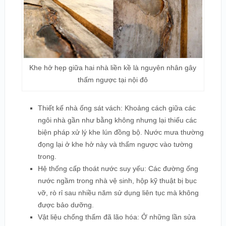
Khe hở hẹp giữa hai nhà liền kề là nguyên nhân gây
thấm ngược tại nội đô
Thiết kế nhà ống sát vách: Khoảng cách giữa các
ngôi nhà gần như bằng không nhưng lại thiếu các
biện pháp xử lý khe lún đồng bộ. Nước mưa thường
đọng lại ở khe hở này và thấm ngược vào tường
trong.
Hệ thống cấp thoát nước suy yếu: Các đường ống
nước ngầm trong nhà vệ sinh, hộp kỹ thuật bị bục
vỡ, rò rỉ sau nhiều năm sử dụng liên tục mà không
được bảo dưỡng.
Vật liệu chống thấm đã lão hóa: Ở những lần sửa