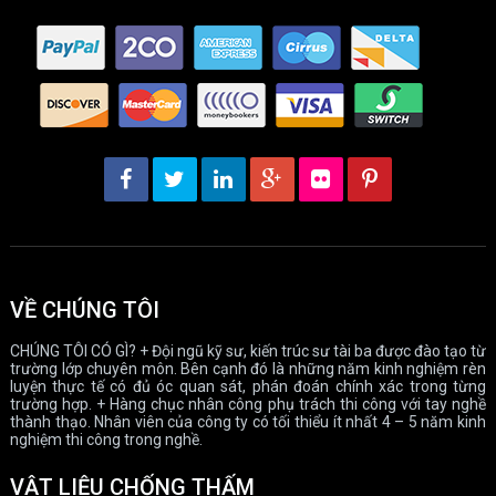
VỀ CHÚNG TÔI
CHÚNG TÔI CÓ GÌ? + Đội ngũ kỹ sư, kiến trúc sư tài ba được đào tạo từ
trường lớp chuyên môn. Bên cạnh đó là những năm kinh nghiệm rèn
luyện thực tế có đủ óc quan sát, phán đoán chính xác trong từng
trường hợp. + Hàng chục nhân công phụ trách thi công với tay nghề
thành thạo. Nhân viên của công ty có tối thiểu ít nhất 4 – 5 năm kinh
nghiệm thi công trong nghề.
VẬT LIỆU CHỐNG THẤM