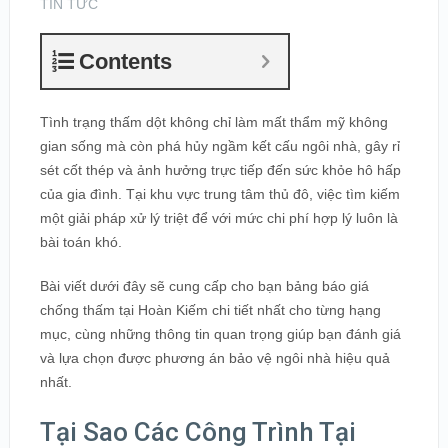
TIN TỨC
Contents
Tình trạng thấm dột không chỉ làm mất thẩm mỹ không
gian sống mà còn phá hủy ngầm kết cấu ngôi nhà, gây rỉ
sét cốt thép và ảnh hưởng trực tiếp đến sức khỏe hô hấp
của gia đình. Tại khu vực trung tâm thủ đô, việc tìm kiếm
một giải pháp xử lý triệt để với mức chi phí hợp lý luôn là
bài toán khó.
Bài viết dưới đây sẽ cung cấp cho bạn bảng báo giá
chống thấm tại Hoàn Kiếm chi tiết nhất cho từng hạng
mục, cùng những thông tin quan trọng giúp bạn đánh giá
và lựa chọn được phương án bảo vệ ngôi nhà hiệu quả
nhất.
Tại Sao Các Công Trình Tại