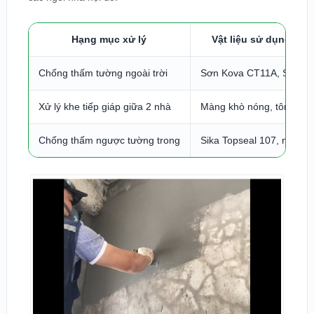
Hạng mục xử lý
Vật liệu sử dụng phổ
Chống thấm tường ngoài trời
Sơn Kova CT11A, Sika Li
Xử lý khe tiếp giáp giữa 2 nhà
Màng khò nóng, tôn inox
Chống thấm ngược tường trong
Sika Topseal 107, màng 