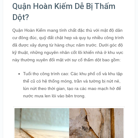
Quận Hoàn Kiếm Dễ Bị Thấm
Dột?
Quận Hoàn Kiếm mang tính chất đặc thù với mật độ dân
cư đông đúc, quỹ đất chật hẹp và quy tụ nhiều công trình
đã được xây dựng từ hàng chục năm trước. Dưới góc độ
kỹ thuật, những nguyên nhân cốt lõi khiến nhà ở khu vực
này thường xuyên đối mặt với sự cố thấm dột bao gồm:
Tuổi thọ công trình cao: Các khu phố cổ và khu tập
thể cũ có hệ thống móng, trần và tường bị nứt nẻ,
lún nứt theo thời gian, tạo ra các mao mạch hở để
nước mưa len lỏi vào bên trong.