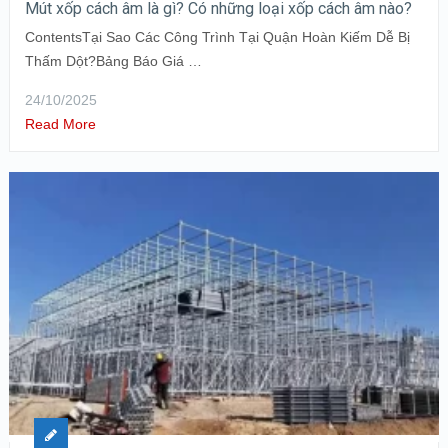
Mút xốp cách âm là gì? Có những loại xốp cách âm nào?
ContentsTại Sao Các Công Trình Tại Quận Hoàn Kiếm Dễ Bị
Thấm Dột?Bảng Báo Giá …
24/10/2025
Read More