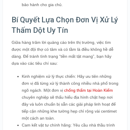
bảo hành cho gia chủ.
Bí Quyết Lựa Chọn Đơn Vị Xử Lý
Thấm Dột Uy Tín
Giữa hàng trăm lời quảng cáo trên thị trường, việc tìm
được một đội thợ có tâm và có tầm là điều không hề dễ
dàng. Để tránh tình trạng “tiền mất tật mang”, bạn hãy
dựa vào các tiêu chí sau:
Kinh nghiệm xử lý thực chiến: Hãy ưu tiên những
đơn vị đã từng xử lý thành công nhiều nhà phố trong
ngõ ngách. Một đơn vị
chống thấm tại Hoàn Kiếm
chuyên nghiệp sẽ thấu hiểu địa hình chật hẹp nơi
đây và luôn chuẩn bị sẵn các giải pháp linh hoạt để
tiếp cận những khe tường hẹp chỉ rộng vài centimet
một cách an toàn.
Cam kết vật tư chính hãng: Yêu cầu nhà thầu trình