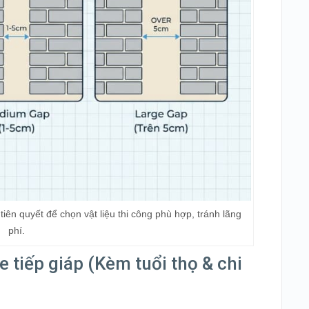
tiên quyết để chọn vật liệu thi công phù hợp, tránh lãng
phí.
tiếp giáp (Kèm tuổi thọ & chi