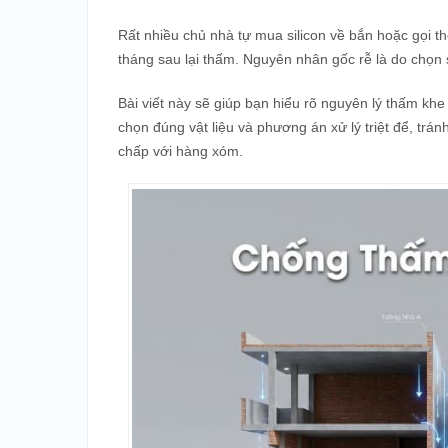
Rất nhiều chủ nhà tự mua silicon về bắn hoặc gọi th
tháng sau lại thấm. Nguyên nhân gốc rễ là do chọn
Bài viết này sẽ giúp bạn hiểu rõ nguyên lý thấm khe 
chọn đúng vật liệu và phương án xử lý triệt để, tránh
chấp với hàng xóm.