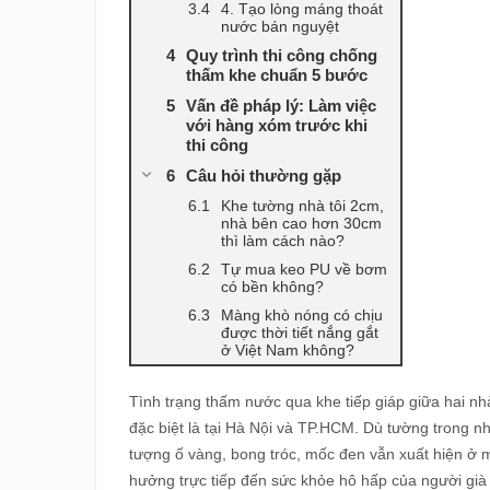
4. Tạo lòng máng thoát
nước bán nguyệt
Quy trình thi công chống
thấm khe chuẩn 5 bước
Vấn đề pháp lý: Làm việc
với hàng xóm trước khi
thi công
Câu hỏi thường gặp
Khe tường nhà tôi 2cm,
nhà bên cao hơn 30cm
thì làm cách nào?
Tự mua keo PU về bơm
có bền không?
Màng khò nóng có chịu
được thời tiết nắng gắt
ở Việt Nam không?
Tình trạng thấm nước qua khe tiếp giáp giữa hai nhà 
đặc biệt là tại Hà Nội và TP.HCM. Dù tường trong n
tượng ố vàng, bong tróc, mốc đen vẫn xuất hiện ở
hưởng trực tiếp đến sức khỏe hô hấp của người già 