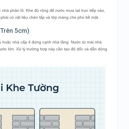
 nhà phân lô. Khe đủ rộng để nước mưa tạt trực tiếp vào,
 phải có vật liệu chèn lấp và lớp màng che phủ bề mặt.
(Trên 5cm)
u hoặc nhà cấp 4 đứng cạnh nhà tầng. Nước từ mái nhà
nước lớn. Xử lý trường hợp này cần tạo độ dốc và dẫn dòng