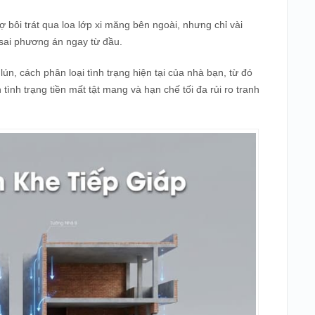
ợ bôi trát qua loa lớp xi măng bên ngoài, nhưng chỉ vài
 sai phương án ngay từ đầu.
lún, cách phân loại tình trạng hiện tại của nhà bạn, từ đó
 tình trạng tiền mất tật mang và hạn chế tối đa rủi ro tranh