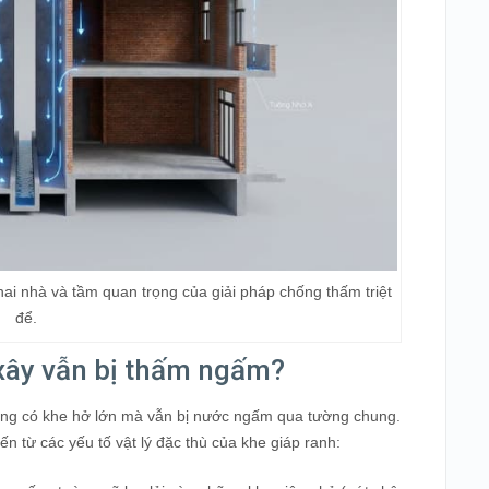
hai nhà và tầm quan trọng của giải pháp chống thấm triệt
để.
 xây vẫn bị thấm ngấm?
ông có khe hở lớn mà vẫn bị nước ngấm qua tường chung.
 từ các yếu tố vật lý đặc thù của khe giáp ranh: