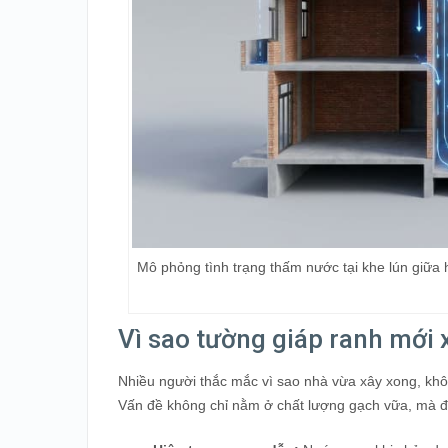
Mô phỏng tình trạng thấm nước tại khe lún giữa 
Vì sao tường giáp ranh mới
Nhiều người thắc mắc vì sao nhà vừa xây xong, kh
Vấn đề không chỉ nằm ở chất lượng gạch vữa, mà đến