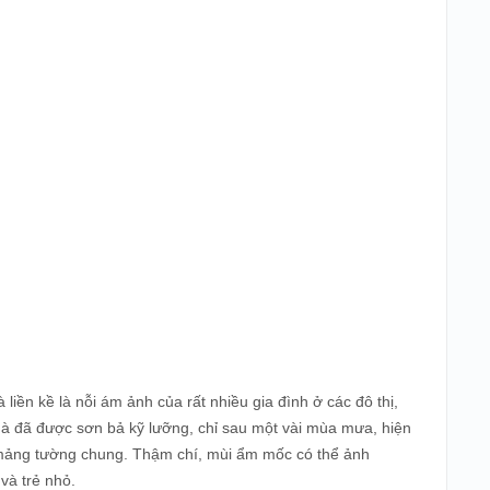
liền kề là nỗi ám ảnh của rất nhiều gia đình ở các đô thị,
hà đã được sơn bả kỹ lưỡng, chỉ sau một vài mùa mưa, hiện
 mảng tường chung. Thậm chí, mùi ẩm mốc có thể ảnh
và trẻ nhỏ.