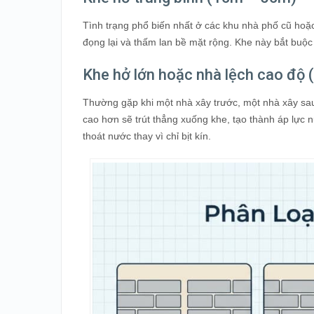
Tình trạng phổ biến nhất ở các khu nhà phố cũ hoặc
đọng lại và thấm lan bề mặt rộng. Khe này bắt buộc
Khe hở lớn hoặc nhà lệch cao độ 
Thường gặp khi một nhà xây trước, một nhà xây sa
cao hơn sẽ trút thẳng xuống khe, tạo thành áp lực 
thoát nước thay vì chỉ bịt kín.