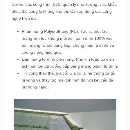
Đối với các công trình B2B, quản lý nhà xưởng, việc khắc
phục thủ công là không khả thi. Cần áp dụng các công
nghệ hiện đại:
Phun màng Polyurethane (PU): Tạo ra một lớp
màng liên tục không mối nối, bám dính 100% vào
tôn, mang lại tác dụng kép: chống thấm triệt để và
chống nóng hiệu quả.
Dán màng tự dính diện rộng: Phủ kín toàn bộ diện
tích mái tôn đã xuống cấp bằng màng bitum tự dính.
Thi công thay thế, gia cố: Gia cố lại hệ thống xà gồ
bị võng và thay lợp mái tôn mới đối với kết cấu đã
hư hỏng nặng.