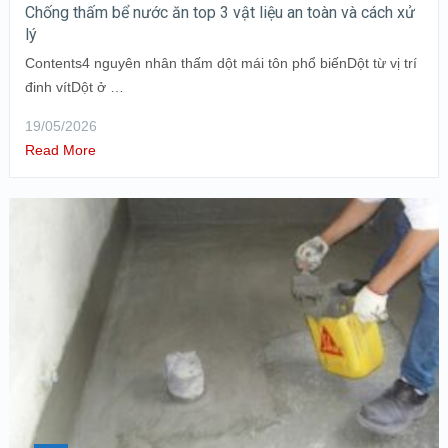
Chống thấm bể nước ăn top 3 vật liệu an toàn và cách xử
lý
Contents4 nguyên nhân thấm dột mái tôn phổ biếnDột từ vị trí
đinh vítDột ở …
19/05/2026
Read More