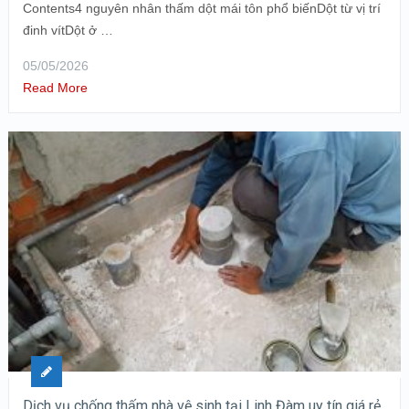
Contents4 nguyên nhân thấm dột mái tôn phổ biếnDột từ vị trí
đinh vítDột ở …
05/05/2026
Read More
Dịch vụ chống thấm nhà vệ sinh tại Linh Đàm uy tín giá rẻ