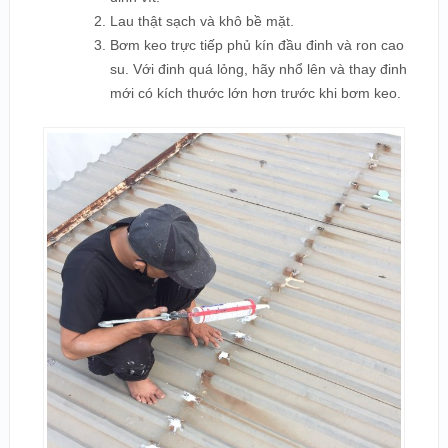
Lau thật sạch và khô bề mặt.
Bơm keo trực tiếp phủ kín đầu đinh và ron cao
su. Với đinh quá lỏng, hãy nhổ lên và thay đinh
mới có kích thước lớn hơn trước khi bơm keo.