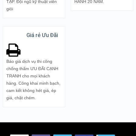
TẠP. Đội ngũ kỹ thuật viên
HÀNH 20 NĂM.
giỏi
Giá rẻ Ưu Đãi
Báo giá dịch vụ thi công
chống thấm ƯU ĐÃI CẠNH
TRANH cho mọi khách
hàng. Công khai minh bạch,
cam kết không hét giá, ép
giá, chặt chém.