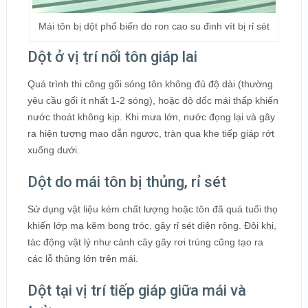
Mái tôn bị dột phổ biến do ron cao su đinh vít bị rỉ sét
Dột ở vị trí nối tôn giáp lai
Quá trình thi công gối sóng tôn không đủ độ dài (thường
yêu cầu gối ít nhất 1-2 sóng), hoặc độ dốc mái thấp khiến
nước thoát không kịp. Khi mưa lớn, nước đọng lại và gây
ra hiện tượng mao dẫn ngược, tràn qua khe tiếp giáp rớt
xuống dưới.
Dột do mái tôn bị thủng, rỉ sét
Sử dụng vật liệu kém chất lượng hoặc tôn đã quá tuổi thọ
khiến lớp mạ kẽm bong tróc, gây rỉ sét diện rộng. Đôi khi,
tác động vật lý như cành cây gãy rơi trúng cũng tạo ra
các lỗ thủng lớn trên mái.
Dột tại vị trí tiếp giáp giữa mái và