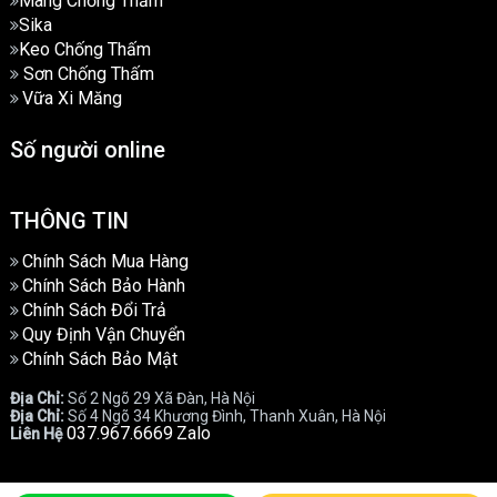
Màng Chống Thấm
Sika
Keo Chống Thấm
Sơn Chống Thấm
Vữa Xi Măng
Số người online
THÔNG TIN
Chính Sách Mua Hàng
Chính Sách Bảo Hành
Chính Sách Đổi Trả
Quy Định Vận Chuyển
Chính Sách Bảo Mật
Địa Chỉ:
Số 2 Ngõ 29 Xã Đàn, Hà Nội
Địa Chỉ:
Số 4 Ngõ 34 Khương Đình, Thanh Xuân, Hà Nội
037.967.6669
Zalo
Liên Hệ