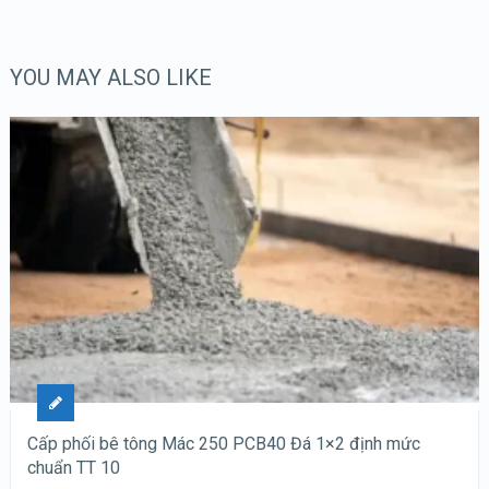
YOU MAY ALSO LIKE
Cấp phối bê tông Mác 250 PCB40 Đá 1×2 định mức
chuẩn TT 10