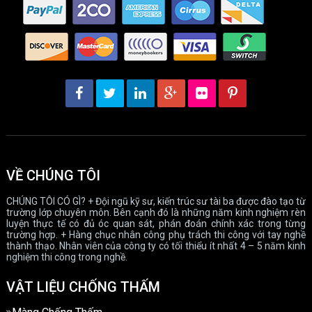
VỀ CHÚNG TÔI
CHÚNG TÔI CÓ GÌ? + Đội ngũ kỹ sư, kiến trúc sư tài ba được đào tạo từ
trường lớp chuyên môn. Bên cạnh đó là những năm kinh nghiệm rèn
luyện thực tế có đủ óc quan sát, phán đoán chính xác trong từng
trường hợp. + Hàng chục nhân công phụ trách thi công với tay nghề
thành thạo. Nhân viên của công ty có tối thiểu ít nhất 4 – 5 năm kinh
nghiệm thi công trong nghề.
VẬT LIỆU CHỐNG THẤM