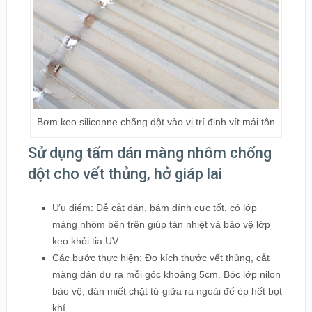
Bơm keo siliconne chống dột vào vị trí đinh vít mái tôn
Sử dụng tấm dán màng nhôm chống
dột cho vết thủng, hở giáp lai
Ưu điểm: Dễ cắt dán, bám dính cực tốt, có lớp
màng nhôm bên trên giúp tản nhiệt và bảo vệ lớp
keo khỏi tia UV.
Các bước thực hiện: Đo kích thước vết thủng, cắt
màng dán dư ra mỗi góc khoảng 5cm. Bóc lớp nilon
bảo vệ, dán miết chặt từ giữa ra ngoài để ép hết bọt
khí.