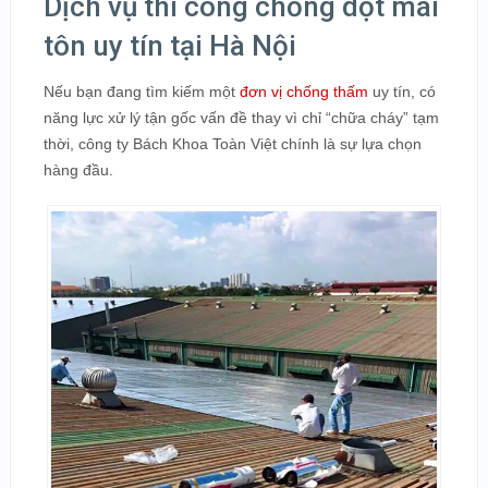
Dịch vụ thi công chống dột mái
tôn uy tín tại Hà Nội
Nếu bạn đang tìm kiếm một
đơn vị chống thấm
uy tín, có
năng lực xử lý tận gốc vấn đề thay vì chỉ “chữa cháy” tạm
thời, công ty Bách Khoa Toàn Việt chính là sự lựa chọn
hàng đầu.