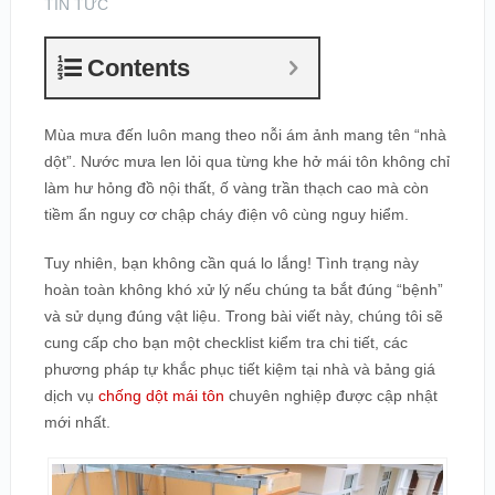
TIN TỨC
Contents
Mùa mưa đến luôn mang theo nỗi ám ảnh mang tên “nhà
dột”. Nước mưa len lỏi qua từng khe hở mái tôn không chỉ
làm hư hỏng đồ nội thất, ố vàng trần thạch cao mà còn
tiềm ẩn nguy cơ chập cháy điện vô cùng nguy hiểm.
Tuy nhiên, bạn không cần quá lo lắng! Tình trạng này
hoàn toàn không khó xử lý nếu chúng ta bắt đúng “bệnh”
và sử dụng đúng vật liệu. Trong bài viết này, chúng tôi sẽ
cung cấp cho bạn một checklist kiểm tra chi tiết, các
phương pháp tự khắc phục tiết kiệm tại nhà và bảng giá
dịch vụ
chống dột mái tôn
chuyên nghiệp được cập nhật
mới nhất.