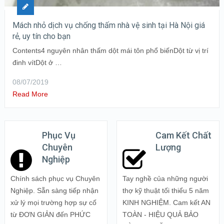
Mách nhỏ dịch vụ chống thấm nhà vệ sinh tại Hà Nội giá
rẻ, uy tín cho bạn
Contents4 nguyên nhân thấm dột mái tôn phổ biếnDột từ vị trí
đinh vítDột ở …
08/07/2019
Read More
Phục Vụ
Cam Kết Chất
Chuyên
Lượng
Nghiệp
Chính sách phục vụ Chuyên
Tay nghề của những người
Nghiệp. Sẵn sàng tiếp nhận
thợ kỹ thuật tối thiểu 5 năm
xử lý mọi trường hợp sự cố
KINH NGHIỆM. Cam kết AN
từ ĐƠN GIẢN đến PHỨC
TOÀN - HIỆU QUẢ BẢO