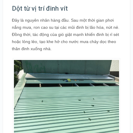
Dột từ vị trí đinh vít
Đây là nguyên nhân hàng đầu. Sau một thời gian phơi
nắng mưa, ron cao su tại các mũi đinh bị lão hóa, nứt nẻ.
Đồng thời, tác động của gió giật mạnh khiến đinh bị rỉ sét
hoặc lỏng lẻo, tạo khe hở cho nước mưa chảy dọc theo
thân đinh xuống nhà.