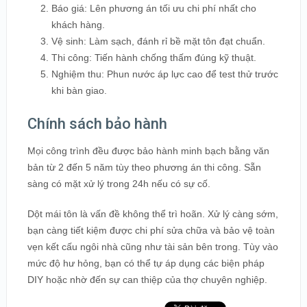
Báo giá: Lên phương án tối ưu chi phí nhất cho
khách hàng.
Vệ sinh: Làm sạch, đánh rỉ bề mặt tôn đạt chuẩn.
Thi công: Tiến hành chống thấm đúng kỹ thuật.
Nghiệm thu: Phun nước áp lực cao để test thử trước
khi bàn giao.
Chính sách bảo hành
Mọi công trình đều được bảo hành minh bạch bằng văn
bản từ 2 đến 5 năm tùy theo phương án thi công. Sẵn
sàng có mặt xử lý trong 24h nếu có sự cố.
Dột mái tôn là vấn đề không thể trì hoãn. Xử lý càng sớm,
bạn càng tiết kiệm được chi phí sửa chữa và bảo vệ toàn
vẹn kết cấu ngôi nhà cũng như tài sản bên trong. Tùy vào
mức độ hư hỏng, bạn có thể tự áp dụng các biện pháp
DIY hoặc nhờ đến sự can thiệp của thợ chuyên nghiệp.