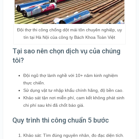
Đội thợ thi công chống dột mái tôn chuyên nghiệp, uy
tín tại Hà Nội của công ty Bách Khoa Toàn Việt
Tại sao nên chọn dịch vụ của chúng
tôi?
Đội ngũ thợ lành nghề với 10+ năm kinh nghiệm
thực chiến.
Sử dụng vật tư nhập khẩu chính hãng, độ bền cao.
Khảo sát tận nơi miễn phí, cam kết không phát sinh
chi phí sau khi đã chốt báo giá.
Quy trình thi công chuẩn 5 bước
Khảo sát: Tìm đúng nguyên nhân, đo đạc diện tích.