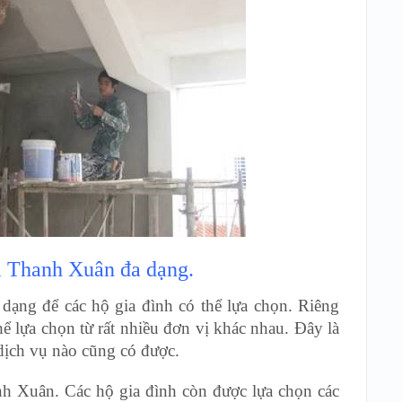
i Thanh Xuân đa dạng.
dạng để các hộ gia đình có thể lựa chọn. Riêng
ể lựa chọn từ rất nhiều đơn vị khác nhau. Đây là
ịch vụ nào cũng có được.
nh Xuân. Các hộ gia đình còn được lựa chọn các