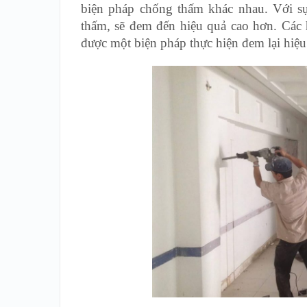
biện pháp chống thấm khác nhau. Với s
thấm, sẽ đem đến hiệu quả cao hơn. Các 
được một biện pháp thực hiện đem lại hiệu