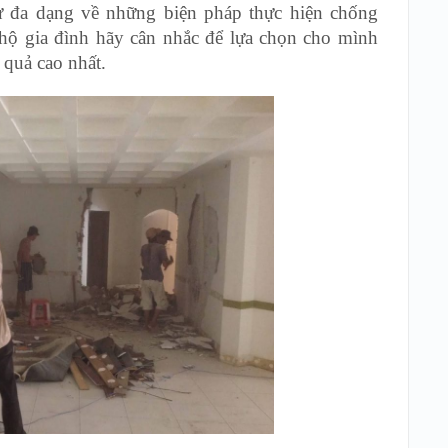
ự đa dạng về những biện pháp thực hiện chống
hộ gia đình hãy cân nhắc để lựa chọn cho mình
 quả cao nhất.