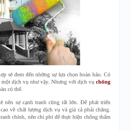
 hợp sẽ đem đến những sự lựa chọn hoàn hảo. Có
ợc một dịch vụ như vậy. Nhưng với dịch vụ
chống
àn có thể.
 nên sự cạnh tranh cũng rất lớn. Để phát triển
ao về chất lượng dịch vụ và giá cả phải chăng.
 tranh chính, nên chi phí để thực hiện chống thấm