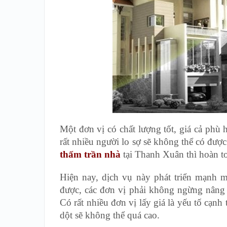
Một đơn vị có chất lượng tốt, giá cả phù
rất nhiều người lo sợ sẽ không thể có đư
thấm trần nhà
tại Thanh Xuân thì hoàn to
Hiện nay, dịch vụ này phát triển mạnh mẽ
được, các đơn vị phải không ngừng nâng c
Có rất nhiều đơn vị lấy giá là yếu tố cạnh
dột sẽ không thể quá cao.