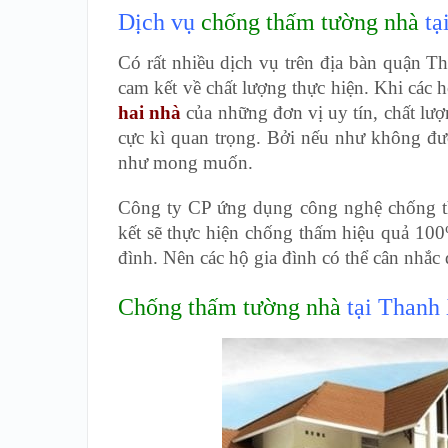
Dịch vụ
chống thấm tường nhà
tạ
Có rất nhiều dịch vụ trên địa bàn quận 
cam kết về chất lượng thực hiện. Khi các 
hai nhà
của những đơn vị uy tín, chất lượ
cực kì quan trọng. Bởi nếu như không đư
như mong muốn.
Công ty CP ứng dụng công nghệ chống t
kết sẽ thực hiện chống thấm hiệu quả 100%
đình. Nên các hộ gia đình có thể cân nhắc 
Chống thấm tường nhà
tại Thanh 