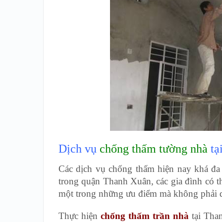
Dịch vụ
chống thấm tường nhà
tạ
Các dịch vụ chống thấm hiện nay khá đa 
trong quận Thanh Xuân, các gia đình có th
một trong những ưu điểm mà không phải d
Thực hiện
chống thấm trần nhà
tại Tha