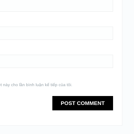
t này cho lần bình luận kế tiếp của tôi.