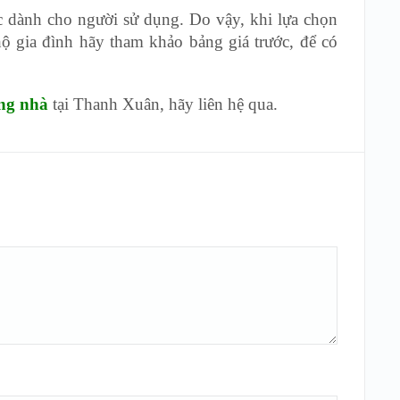
c dành cho người sử dụng. Do vậy, khi lựa chọn
ộ gia đình hãy tham khảo bảng giá trước, để có
ng nhà
tại Thanh Xuân, hãy liên hệ qua.