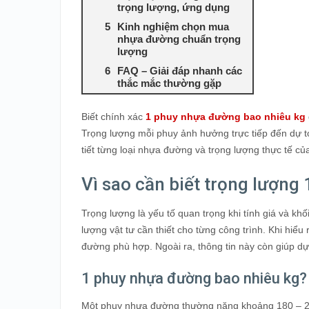
trọng lượng, ứng dụng
Kinh nghiệm chọn mua
nhựa đường chuẩn trọng
lượng
FAQ – Giải đáp nhanh các
thắc mắc thường gặp
Biết chính xác
1 phuy nhựa đường bao nhiêu kg
Trọng lượng mỗi phuy ảnh hưởng trực tiếp đến dự to
tiết từng loại nhựa đường và trọng lượng thực tế củ
Vì sao cần biết trọng lượn
Trọng lượng là yếu tố quan trọng khi tính giá và kh
lượng vật tư cần thiết cho từng công trình. Khi hiểu
đường phù hợp. Ngoài ra, thông tin này còn giúp dự 
1 phuy nhựa đường bao nhiêu kg?
Một phuy nhựa đường thường nặng khoảng 180 – 200