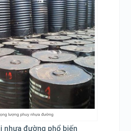
trọng lượng phuy nhựa đường
oại nhựa đường phổ biến