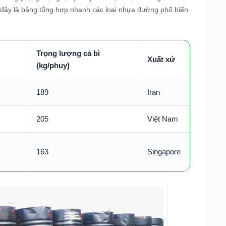
ới đây là bảng tổng hợp nhanh các loại nhựa đường phổ biến
Trọng lượng cả bì
Xuất xứ
(kg/phuy)
189
Iran
205
Việt Nam
163
Singapore