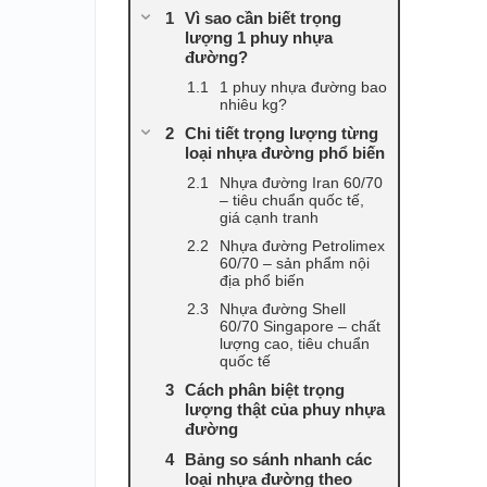
Vì sao cần biết trọng
lượng 1 phuy nhựa
đường?
1 phuy nhựa đường bao
nhiêu kg?
Chi tiết trọng lượng từng
loại nhựa đường phổ biến
Nhựa đường Iran 60/70
– tiêu chuẩn quốc tế,
giá cạnh tranh
Nhựa đường Petrolimex
60/70 – sản phẩm nội
địa phổ biến
Nhựa đường Shell
60/70 Singapore – chất
lượng cao, tiêu chuẩn
quốc tế
Cách phân biệt trọng
lượng thật của phuy nhựa
đường
Bảng so sánh nhanh các
loại nhựa đường theo