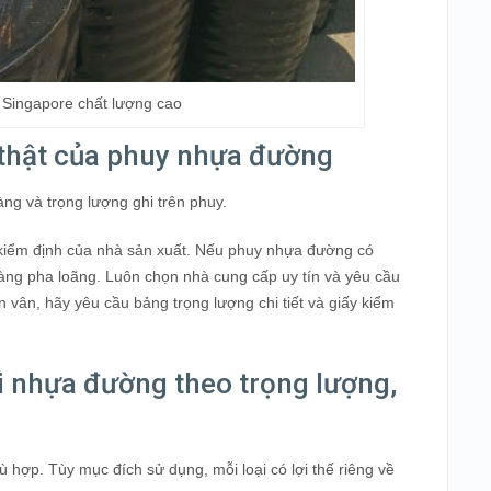
Singapore chất lượng cao
 thật của phuy nhựa đường
ng và trọng lượng ghi trên phuy.
 kiểm định của nhà sản xuất. Nếu phuy nhựa đường có
hàng pha loãng. Luôn chọn nhà cung cấp uy tín và yêu cầu
vân, hãy yêu cầu bảng trọng lượng chi tiết và giấy kiểm
i nhựa đường theo trọng lượng,
 hợp. Tùy mục đích sử dụng, mỗi loại có lợi thế riêng về