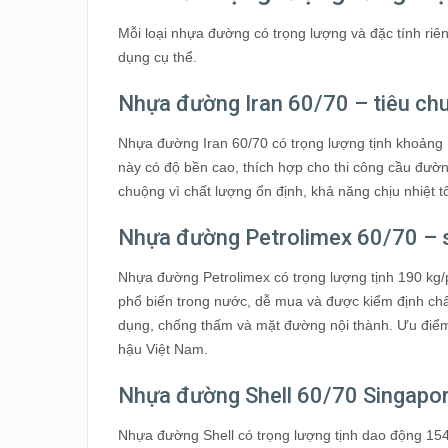
Mỗi loại nhựa đường có trọng lượng và đặc tính ri
dụng cụ thể.
Nhựa đường Iran 60/70 – tiêu chu
Nhựa đường Iran 60/70 có trọng lượng tịnh khoảng 1
này có độ bền cao, thích hợp cho thi công cầu đườ
chuộng vì chất lượng ổn định, khả năng chịu nhiệt t
Nhựa đường Petrolimex 60/70 – s
Nhựa đường Petrolimex có trọng lượng tịnh 190 kg/
phổ biến trong nước, dễ mua và được kiểm định chấ
dụng, chống thấm và mặt đường nội thành. Ưu điểm 
hậu Việt Nam.
Nhựa đường Shell 60/70 Singapore
Nhựa đường Shell có trọng lượng tịnh dao động 154