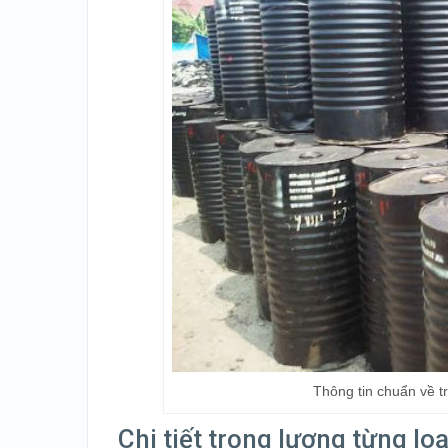
Thông tin chuẩn về 
Chi tiết trọng lượng từng l