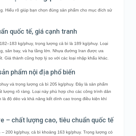
êng. Hiểu rõ giúp bạn chọn đúng sản phẩm cho mục đích sử
ẩn quốc tế, giá cạnh tranh
82–183 kg/phuy, trọng lượng cả bì là 189 kg/phuy. Loại
ng, sân bay, và hạ tầng lớn. Nhựa đường Iran được ưa
ốt. Giá thành cũng hợp lý so với các loại nhập khẩu khác.
ản phẩm nội địa phổ biến
phuy và trọng lượng cả bì 205 kg/phuy. Đây là sản phẩm
t lượng rõ ràng. Loại này phù hợp cho các công trình dân
là độ dẻo và khả năng kết dính cao trong điều kiện khí
 – chất lượng cao, tiêu chuẩn quốc tế
 – 200 kg/phuy, cả bì khoảng 163 kg/phuy. Trọng lượng có