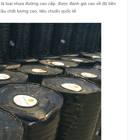
ây là loại nhựa đường cao cấp, được đánh giá cao về độ bền
cầu chất lượng cao, tiêu chuẩn quốc tế.