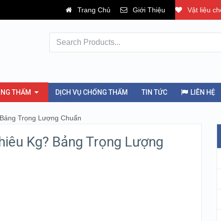
Trang Chủ
Giới Thiệu
Vật liệu c
ỐNG THẤM
DỊCH VỤ CHỐNG THẤM
TIN TỨC
LIÊN HỆ
 Bảng Trọng Lượng Chuẩn
hiêu Kg? Bảng Trọng Lượng