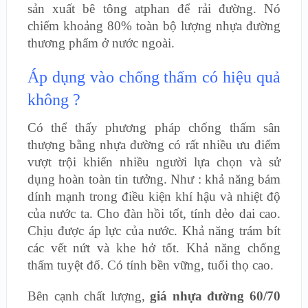
sản xuất bê tông atphan để rải đường. Nó
chiếm khoảng 80% toàn bộ lượng nhựa đường
thương phẩm ở nước ngoài.
Áp
dụng vào chống thấm có hiệu quả
không ?
Có thể thấy phương pháp chống thấm sân
thượng bằng nhựa đường có rất nhiều ưu điểm
vượt trội khiến nhiều người lựa chọn và sử
dụng hoàn toàn tin tưởng. Như : khả năng bám
dính mạnh trong điều kiện khí hậu và nhiệt độ
của nước ta. Cho đàn hồi tốt, tính dẻo dai cao.
Chịu được áp lực của nước. Khả năng trám bít
các vết nứt và khe hở tốt. Khả năng chống
thấm tuyệt đố. Có tính bền vững, tuổi thọ cao.
Bên cạnh chất lượng,
giá nhựa đường 60/70