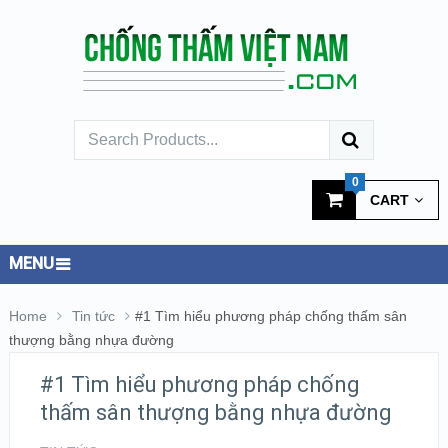
0
CART
MENU
Home
Tin tức
#1 Tìm hiểu phương pháp chống thấm sân
thượng bằng nhựa đường
#1 Tìm hiểu phương pháp chống
thấm sân thượng bằng nhựa đường