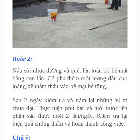
Bước 2:
Nấu sôi nhựa đường và quét lên toàn bộ bề mặt
bằng con lăn. Có pha thêm một lượng dầu cho
loãng để thẩm thấu vào bề mặt bê tông.
Sau 2 ngày kiểm tra và trám lại những vị trí
chưa đạt. Thực hiện phủ bạt và tưới nước lên
phần sân được quét 2 lần/ngày. Kiểm tra lại
hiệu quả chống thấm và hoàn thành công việc.
Chú ý: