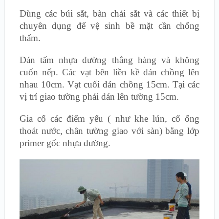
Dùng các búi sắt, bàn chải sắt và các thiết bị
chuyên dụng để vệ sinh bề mặt cần chống
thấm.
Dán tấm nhựa đường thẳng hàng và không
cuốn nếp. Các vạt bên liền kề dán chồng lên
nhau 10cm. Vạt cuối dán chồng 15cm. Tại các
vị trí giao tường phải dán lên tường 15cm.
Gia cố các điểm yếu ( như khe lún, cổ ống
thoát nước, chân tường giao với sàn) bằng lớp
primer gốc nhựa đường.