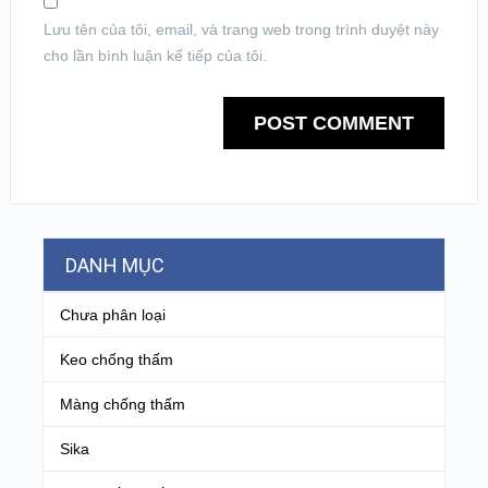
Lưu tên của tôi, email, và trang web trong trình duyệt này
cho lần bình luận kế tiếp của tôi.
DANH MỤC
Chưa phân loại
Keo chống thấm
Màng chống thấm
Sika