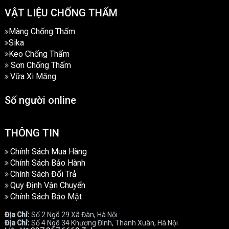
VẬT LIỆU CHỐNG THẤM
Màng Chống Thấm
Sika
Keo Chống Thấm
Sơn Chống Thấm
Vữa Xi Măng
Số người online
THÔNG TIN
Chính Sách Mua Hàng
Chính Sách Bảo Hành
Chính Sách Đổi Trả
Quy Định Vận Chuyển
Chính Sách Bảo Mật
Địa Chỉ:
Số 2 Ngõ 29 Xã Đàn, Hà Nội
Địa Chỉ:
Số 4 Ngõ 34 Khương Đình, Thanh Xuân, Hà Nội