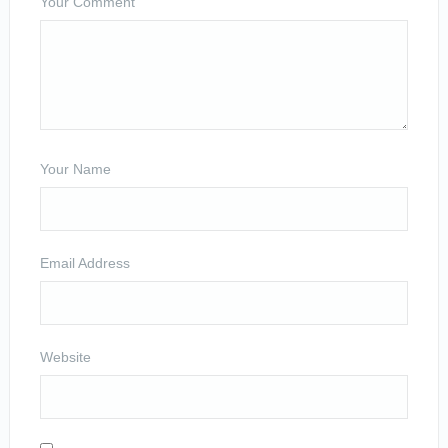
Your Comment
Your Name
Email Address
Website