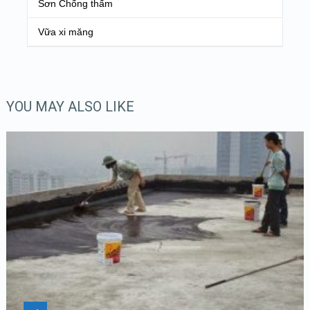
Sơn Chống thấm
Vữa xi măng
YOU MAY ALSO LIKE