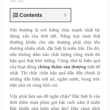
TIN TỨC
Contents
Sân thượng là nơi hứng chịu mạnh nhất tác
động xấu của thời tiết. Nắng hay mưa thất
thường khiến cho sân thượng phải chịu tổn
thương nhiều nhất, đặc biệt là miền bắc. Do đó,
nếu không đảm bảo chất lượng công trình thì
hậu quả thật khó lường. Cũng như là hiệu quả
của hoạt động
chống thấm sân thượng
triệt để
nhất. Thì chắc chắn hậu quả dẫn đến chính là
những dấu hiệu nứt nẻ, ngấm nước, bong tróc
trần nhà vô cùng khó coi.
Vậy phải làm sao để ngăn chặn? Đặc biệt là vào
thời điểm mưa phùn gió bấc cuối năm ở miền
Bắc khiến nhà luôn nồm ẩm? Hãy cùng dịch