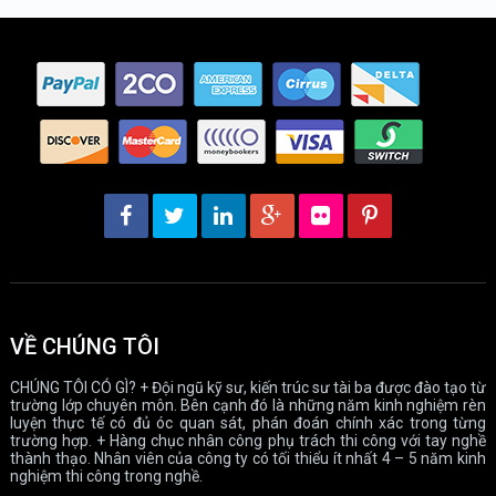
VỀ CHÚNG TÔI
CHÚNG TÔI CÓ GÌ? + Đội ngũ kỹ sư, kiến trúc sư tài ba được đào tạo từ
trường lớp chuyên môn. Bên cạnh đó là những năm kinh nghiệm rèn
luyện thực tế có đủ óc quan sát, phán đoán chính xác trong từng
trường hợp. + Hàng chục nhân công phụ trách thi công với tay nghề
thành thạo. Nhân viên của công ty có tối thiểu ít nhất 4 – 5 năm kinh
nghiệm thi công trong nghề.