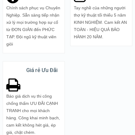
Chính sách phục vụ Chuyên
Tay nghề của những người
Nghiệp. Sẵn sàng tiếp nhận
thợ kỹ thuật tối thiểu 5 năm
xử lý mọi trường hợp sự cố
KINH NGHIỆM. Cam kết AN
từ ĐƠN GIẢN đến PHỨC
TOÀN - HIỆU QUẢ BẢO
TẠP. Đội ngũ kỹ thuật viên
HÀNH 20 NĂM.
giỏi
Giá rẻ Ưu Đãi
Báo giá dịch vụ thi công
chống thấm ƯU ĐÃI CẠNH
TRANH cho mọi khách
hàng. Công khai minh bạch,
cam kết không hét giá, ép
giá, chặt chém.