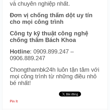
và chuyên nghiệp nhất.
Đơn vị chống thấm dột uy tín
cho mọi công trình
Công ty kỹ thuật công nghệ
chống thấm Bách Khoa
Hotline
: 0909.899.247 –
0906.889.247
Chongthambk24h luôn tận tâm với
mọi công trình từ những điều nhỏ
bé nhất!
Pin It