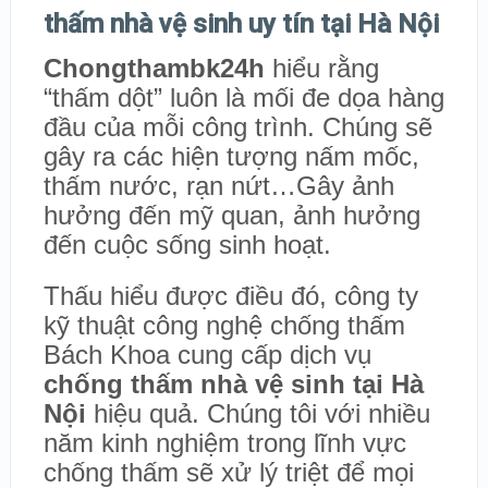
thấm nhà vệ sinh uy tín tại Hà Nội
Chongthambk24h
hiểu rằng
“thấm dột” luôn là mối đe dọa hàng
đầu của mỗi công trình. Chúng sẽ
gây ra các hiện tượng nấm mốc,
thấm nước, rạn nứt…Gây ảnh
hưởng đến mỹ quan, ảnh hưởng
đến cuộc sống sinh hoạt.
Thấu hiểu được điều đó, công ty
kỹ thuật công nghệ chống thấm
Bách Khoa cung cấp dịch vụ
chống thấm nhà vệ sinh tại Hà
Nội
hiệu quả. Chúng tôi với nhiều
năm kinh nghiệm trong lĩnh vực
chống thấm sẽ xử lý triệt để mọi