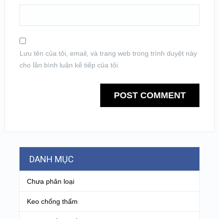
Lưu tên của tôi, email, và trang web trong trình duyệt này
cho lần bình luận kế tiếp của tôi.
DANH MỤC
Chưa phân loại
Keo chống thấm