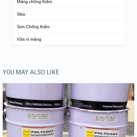
Màng chống thấm
Sika
Sơn Chống thấm
Vữa xi măng
YOU MAY ALSO LIKE