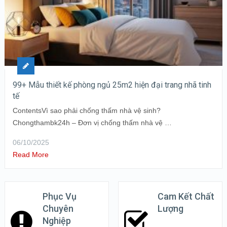
99+ Mẫu thiết kế phòng ngủ 25m2 hiện đại trang nhã tinh
tế
ContentsVì sao phải chống thấm nhà vệ sinh?
Chongthambk24h – Đơn vị chống thấm nhà vệ …
06/10/2025
Read More
Phục Vụ
Cam Kết Chất
Chuyên
Lượng
Nghiệp