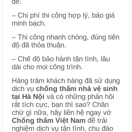
để.
– Chi phí thi công hợp lý, báo giá
minh bạch.
– Thi công nhanh chóng, đúng tiến
độ đã thỏa thuận.
– Chế độ bảo hành tận tình, lâu
dài cho mọi công trình.
Hàng trăm khách hàng đã sử dụng
dịch vụ
chống thấm nhà vệ sinh
tại Hà Nội
và có những phản hồi
rất tích cực, bạn thì sao? Chần
chừ gì nữa, hãy liên hệ ngay vớ
Chống thấm Việt Nam
để trải
nghiệm dịch vụ tận tình, chu đáo