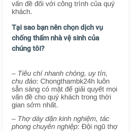
vấn đề đối với công trình của quý
khách.
Tại sao bạn nên chọn dịch vụ
chống thấm nhà vệ sinh của
chúng tôi?
–
Tiêu chí nhanh chóng, uy tín,
chu đáo
: Chongthambk24h luôn
sẵn sàng có mặt để giải quyết mọi
vấn đề cho quý khách trong thời
gian sớm nhất.
–
Thợ dày dặn kinh nghiệm, tác
phong chuyên nghiệp
: Đội ngũ thợ