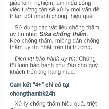
giàu kinh nghiệm, am hiểu công
việc tường tận sẽ xử lý mọi vấn đề
thấm dột nhanh chóng, hiệu quả
– Sử dụng các vật liệu chống thấm
uy tín như:
Sika chống thấm
,
Keo chống thấm, miếng dán chống
thấm uy tín nhất trên thị trường.
– Dịch vụ bảo hành uy tín
: Chúng
tôi luôn bảo hành chu đáo cho quý
khách trên tng hạng mục.
Cam kết “4+” chỉ có tại
chongthambk24h
– Xử lý chống thấm hiệu quả, triệt