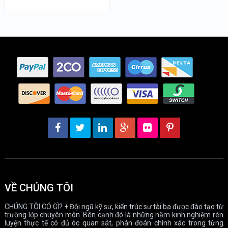
VỀ CHÚNG TÔI
CHÚNG TÔI CÓ GÌ? + Đội ngũ kỹ sư, kiến trúc sư tài ba được đào tạo từ
trường lớp chuyên môn. Bên cạnh đó là những năm kinh nghiệm rèn
luyện thực tế có đủ óc quan sát, phán đoán chính xác trong từng