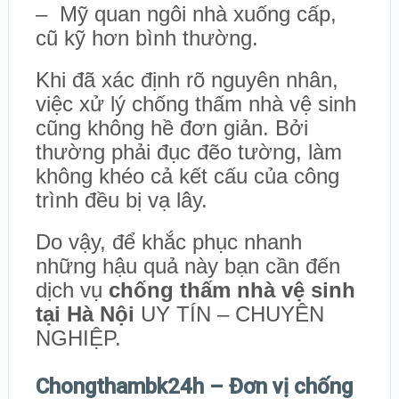
– Mỹ quan ngôi nhà xuống cấp,
cũ kỹ hơn bình thường.
Khi đã xác định rõ nguyên nhân,
việc xử lý chống thấm nhà vệ sinh
cũng không hề đơn giản. Bởi
thường phải đục đẽo tường, làm
không khéo cả kết cấu của công
trình đều bị vạ lây.
Do vậy, để khắc phục nhanh
những hậu quả này bạn cần đến
dịch vụ
chống thấm nhà vệ sinh
tại Hà Nội
UY TÍN – CHUYÊN
NGHIỆP.
Chongthambk24h – Đơn vị chống