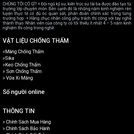
CHÚNG TÔI CÓ GÌ? + Đội ngũ kỹ sư, kiến trúc sư tài ba được đào tạo từ
trường lớp chuyên môn. Bên cạnh đó là những năm kinh nghiệm rèn
luyện thực tế có đủ óc quan sát, phán đoán chính xác trong từng
trường hợp. + Hàng chục nhân công phụ trách thi công với tay nghề
thành thạo. Nhân viên của công ty có tối thiểu ít nhất 4 – 5 năm kinh
nghiệm thi công trong nghề.
VẬT LIỆU CHỐNG THẤM
Màng Chống Thấm
Sika
Keo Chống Thấm
Sơn Chống Thấm
Vữa Xi Măng
Số người online
THÔNG TIN
Chính Sách Mua Hàng
Chính Sách Bảo Hành