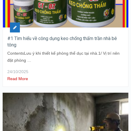
#1 Tìm hiểu về công dụng keo chống thấm trần nhà bê
tông
ContentsLưu ý khi thiết kế phòng thể dục tại nhà.1/ Vị trí nên
đặt phòng …
24/10/2025
Read More