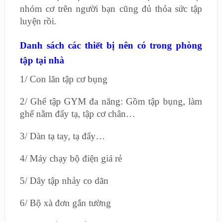
nhóm cơ trên người bạn cũng đủ thỏa sức tập
luyện rồi.
Danh sách các thiết bị nên có trong phòng
tập tại nhà
1/ Con lăn tập cơ bụng
2/ Ghế tập GYM đa năng: Gồm tập bụng, làm
ghế nằm đẩy tạ, tập cơ chân…
3/ Dàn tạ tay, tạ đẩy…
4/ Máy chạy bộ điện giá rẻ
5/ Dây tập nhảy co dãn
6/ Bộ xà đơn gắn tường