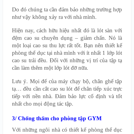
Do đó chúng ta cần đảm bảo những trường hợp
như vậy không xảy ra với nhà mình.
Hiện nay, cách hữu hiệu nhất đó là lót sàn với
đệm cao su chuyên dụng – giảm chấn. Nó là
một loại cao su thu lực rất tốt. Bạn nên thiết kế
phòng thể dục tại nhà mình với ít nhất 1 lớp lót
cao su trải đều. Đối với những vị trí của tập tạ
cần làm thêm một lớp lót đỡ nữa.
Lưu ý. Mọi đế của máy chạy bộ, chân ghế tập
tạ… đều cần cắt cao su lót để chân tiếp xúc trực
tiếp với nền nhà. Đảm bảo lực cố định và tốt
nhất cho mọi động tác tập.
3/ Chống thấm cho phòng tập GYM
Với những ngôi nhà có thiết kế phòng thể dục