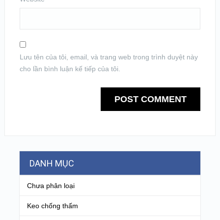
Lưu tên của tôi, email, và trang web trong trình duyệt này
cho lần bình luận kế tiếp của tôi.
DANH MỤC
Chưa phân loại
Keo chống thấm