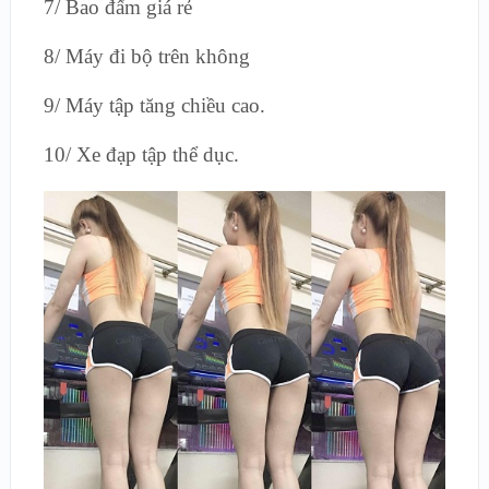
7/ Bao đấm giá rẻ
8/ Máy đi bộ trên không
9/ Máy tập tăng chiều cao.
10/ Xe đạp tập thể dục.