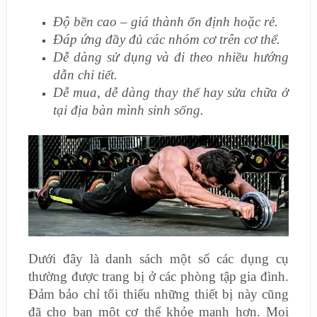
Độ bền cao – giá thành ổn định hoặc rẻ.
Đáp ứng đầy đủ các nhóm cơ trên cơ thể.
Dễ dàng sử dụng và đi theo nhiều hướng
dẫn chi tiết.
Dễ mua, dễ dàng thay thế hay sửa chữa ở
tại địa bàn mình sinh sống.
Dưới đây là danh sách một số các dụng cụ
thường được trang bị ở các phòng tập gia đình.
Đảm bảo chỉ tối thiếu những thiết bị này cũng
đã cho bạn một cơ thể khỏe mạnh hơn. Mọi