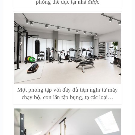
phòng thể dục tại nhà được
Một phòng tập với đầy đủ tiện nghi từ máy
chạy bộ, con lăn tập bụng, tạ các loại…