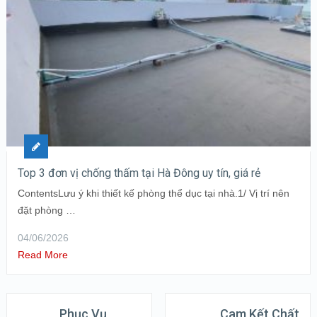
Top 3 đơn vị chống thấm tại Hà Đông uy tín, giá rẻ
ContentsLưu ý khi thiết kế phòng thể dục tại nhà.1/ Vị trí nên
đặt phòng …
04/06/2026
Read More
Phục Vụ
Cam Kết Chất