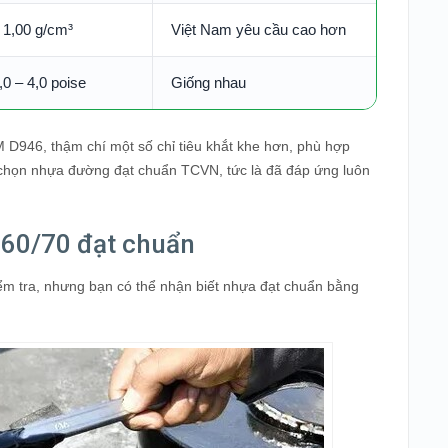
 1,00 g/cm³
Việt Nam yêu cầu cao hơn
,0 – 4,0 poise
Giống nhau
946, thậm chí một số chỉ tiêu khắt khe hơn, phù hợp
ạn chọn nhựa đường đạt chuẩn TCVN, tức là đã đáp ứng luôn
 60/70 đạt chuẩn
ểm tra, nhưng bạn có thể nhận biết nhựa đạt chuẩn bằng