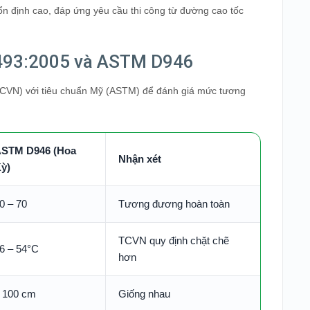
 ổn định cao, đáp ứng yêu cầu thi công từ đường cao tốc
7493:2005 và ASTM D946
TCVN) với tiêu chuẩn Mỹ (ASTM) để đánh giá mức tương
STM D946 (Hoa
Nhận xét
ỳ)
0 – 70
Tương đương hoàn toàn
TCVN quy định chặt chẽ
6 – 54°C
hơn
 100 cm
Giống nhau