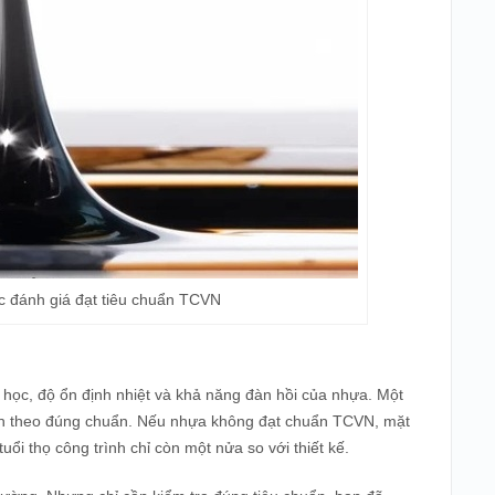
 đánh giá đạt tiêu chuẩn TCVN
óa học, độ ổn định nhiệt và khả năng đàn hồi của nhựa. Một
 định theo đúng chuẩn. Nếu nhựa không đạt chuẩn TCVN, mặt
ổi thọ công trình chỉ còn một nửa so với thiết kế.