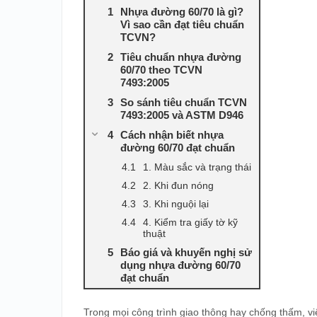
Nhựa đường 60/70 là gì?
Vì sao cần đạt tiêu chuẩn
TCVN?
Tiêu chuẩn nhựa đường
60/70 theo TCVN
7493:2005
So sánh tiêu chuẩn TCVN
7493:2005 và ASTM D946
Cách nhận biết nhựa
đường 60/70 đạt chuẩn
1. Màu sắc và trạng thái
2. Khi đun nóng
3. Khi nguội lại
4. Kiểm tra giấy tờ kỹ
thuật
Báo giá và khuyến nghị sử
dụng nhựa đường 60/70
đạt chuẩn
Trong mọi công trình giao thông hay chống thấm, vi