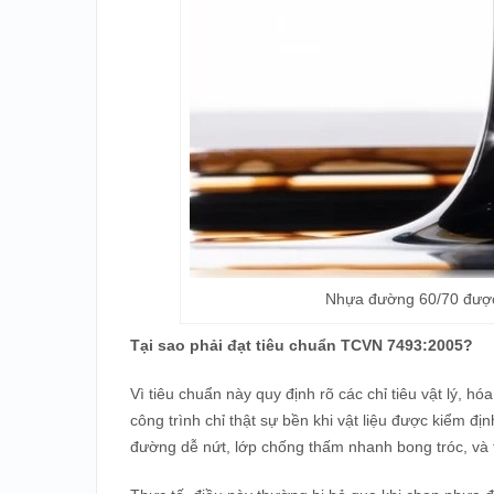
Nhựa đường 60/70 được
Tại sao phải đạt tiêu chuẩn TCVN 7493:2005?
Vì tiêu chuẩn này quy định rõ các chỉ tiêu vật lý, h
công trình chỉ thật sự bền khi vật liệu được kiểm
đường dễ nứt, lớp chống thấm nhanh bong tróc, và tu