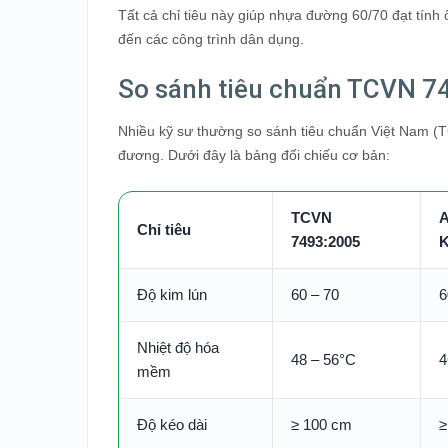
Tất cả chỉ tiêu này giúp nhựa đường 60/70 đạt tính
đến các công trình dân dụng.
So sánh tiêu chuẩn TCVN 
Nhiều kỹ sư thường so sánh tiêu chuẩn Việt Nam (
đương. Dưới đây là bảng đối chiếu cơ bản:
TCVN
A
Chỉ tiêu
7493:2005
K
Độ kim lún
60 – 70
6
Nhiệt độ hóa
48 – 56°C
4
mềm
Độ kéo dài
≥ 100 cm
≥