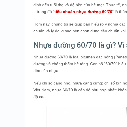
định đến tuổi thọ và độ bền của bề mặt. Thực tế, nh
– trong đó “
tiêu chuẩn nhựa đường 60/70
” là thô
Hôm nay, chúng tôi sẽ giúp bạn hiểu rõ ý nghĩa các
chuẩn và lý do vì sao nên chọn đúng tiêu chuẩn khi 
Nhựa đường 60/70 là gì? Vì
Nhựa đường 60/70 là loại bitumen đặc nóng (Penetr
đường và chống thấm bê tông. Con số “60/70” biểu 
dẻo của nhựa.
Nếu chỉ số càng nhỏ, nhựa càng cứng; chỉ số lớn h
Việt Nam, nhựa 60/70 là cấp độ phù hợp nhất: khô
độ cao.