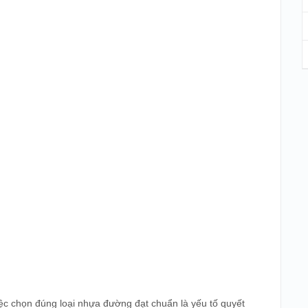
ệc chọn đúng loại nhựa đường đạt chuẩn là yếu tố quyết