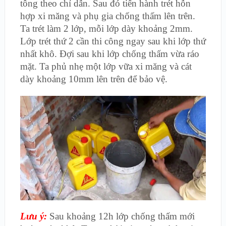
tông theo chỉ dẫn. Sau đó tiến hành trét hỗn
hợp xi măng và phụ gia chống thấm lên trên.
Ta trét làm 2 lớp, mỗi lớp dày khoảng 2mm.
Lớp trét thứ 2 cần thi công ngay sau khi lớp thứ
nhất khô. Đợi sau khi lớp chống thấm vừa ráo
mặt. Ta phủ nhẹ một lớp vữa xi măng và cát
dày khoảng 10mm lên trên để bảo vệ.
Lưu ý:
Sau khoảng 12h lớp chống thấm mới