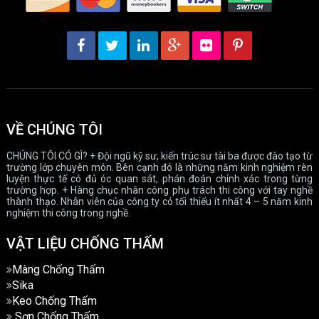
VỀ CHÚNG TÔI
CHÚNG TÔI CÓ GÌ? + Đội ngũ kỹ sư, kiến trúc sư tài ba được đào tạo từ
trường lớp chuyên môn. Bên cạnh đó là những năm kinh nghiệm rèn
luyện thực tế có đủ óc quan sát, phán đoán chính xác trong từng
trường hợp. + Hàng chục nhân công phụ trách thi công với tay nghề
thành thạo. Nhân viên của công ty có tối thiểu ít nhất 4 – 5 năm kinh
nghiệm thi công trong nghề.
VẬT LIỆU CHỐNG THẤM
Màng Chống Thấm
Sika
Keo Chống Thấm
Sơn Chống Thấm