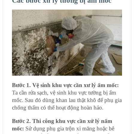
Các bước xử lý tường bị ẩm mốc
Bước 1. Vệ sinh khu vực cần xư lý ẩm mốc:
Ta cần rửa sạch, vệ sinh khu vực tường bị ẩm
mốc. Sau đó dùng khan lau thật khô để phụ gia
chống thấm có thể hoạt động hoàn hảo.
Bước 2. Thi công khu vực cần xử lý nấm
mốc:
Sử dụng phụ gia trộn xi măng hoặc bê