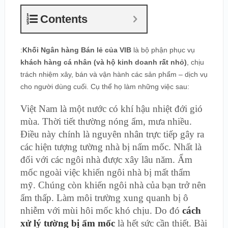
Contents
:
Khối Ngân hàng Bán lẻ của VIB
là bộ phận phục vụ
khách hàng cá nhân (và hộ kinh doanh rất nhỏ)
, chịu
trách nhiệm xây, bán và vận hành các sản phẩm – dịch vụ
cho người dùng cuối. Cụ thể họ làm những việc sau:
Việt Nam là một nước có khí hậu nhiệt đới gió
mùa. Thời tiết thường nóng ẩm, mưa nhiều.
Điều này chính là nguyên nhân trực tiếp gây ra
các hiện tượng tường nhà bị nấm mốc. Nhất là
đối với các ngôi nhà được xây lâu năm. Ẩm
mốc ngoài việc khiến ngôi nhà bị mất thẩm
mỹ. Chúng còn khiến ngôi nhà của bạn trở nên
ẩm thấp. Làm môi trường xung quanh bị ô
nhiễm với mùi hôi mốc khó chịu. Do đó
cách
xử lý tường bị ẩm mốc
là hết sức cần thiết. Bài