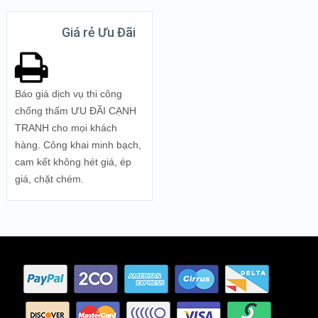
Giá rẻ Ưu Đãi
Báo giá dịch vụ thi công
chống thấm ƯU ĐÃI CẠNH
TRANH cho mọi khách
hàng. Công khai minh bạch,
cam kết không hét giá, ép
giá, chặt chém.