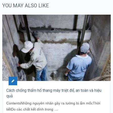
YOU MAY ALSO LIKE
Cách chống thấm hố thang máy triệt để, an toàn và hiệu
quả
ContentsNhững nguyên nhân gây ra tường bị ẩm mốcThời
tiếtDo các chất kết dính trong …