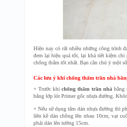
Hiện nay có rất nhiều những công trình
đem lại hiệu quả tốt, lại khá tiết kiệm ch
chống thấm tốt nhất. Bạn cần chú ý một số 
Các lưu ý khi chống thấm trần nhà bằ
+ Trước khi
chống thấm trần nhà
bằng 
bằng lớp lót Primer gốc nhựa đường. Không
+ Nếu sử dụng tấm dán nhựa đường thì ph
liền kề dán chồng lên nhau 10cm, vạt cuố
phải dán lên tường 15cm.