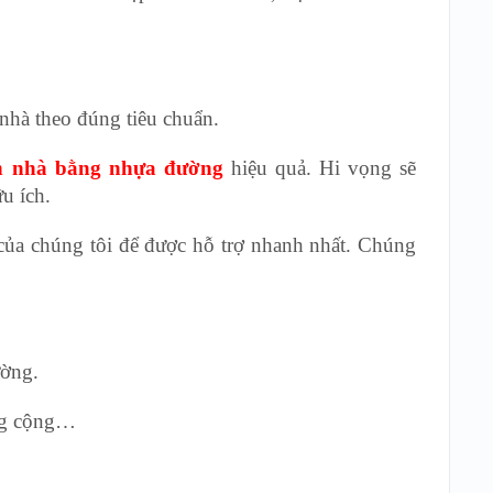
nhà theo đúng tiêu chuẩn.
ần nhà bằng nhựa đường
hiệu quả. Hi vọng sẽ
u ích.
của chúng tôi để được hỗ trợ nhanh nhất. Chúng
ường.
ông cộng…