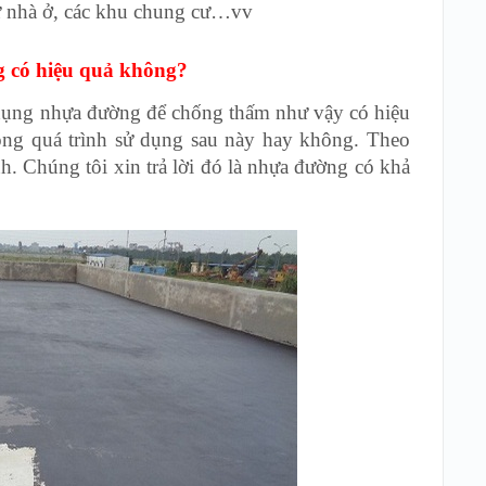
hư nhà ở, các khu chung cư…vv
 có hiệu quả không?
dụng nhựa đường để chống thấm như vậy có hiệu
ong quá trình sử dụng sau này hay không. Theo
. Chúng tôi xin trả lời đó là nhựa đường có khả