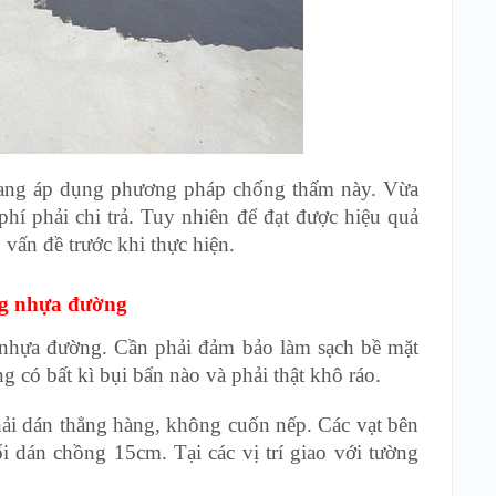
 đang áp dụng phương pháp chống thấm này. Vừa
i phí phải chi trả. Tuy nhiên để đạt được hiệu quả
vấn đề trước khi thực hiện.
ng nhựa đường
nhựa đường. Cần phải đảm bảo làm sạch bề mặt
 có bất kì bụi bẩn nào và phải thật khô ráo.
ải dán thẳng hàng, không cuốn nếp. Các vạt bên
i dán chồng 15cm. Tại các vị trí giao với tường