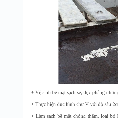
+ Vệ sinh bề mặt sạch sẽ, đục phẳng những
+ Thực hiện đục hình chữ V với độ sâu 2cm
+ Làm sạch bề mặt chống thấm, loại bỏ h