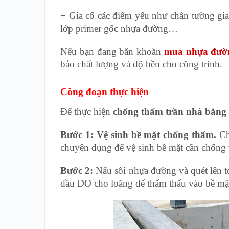
+ Gia cố các điểm yếu như chân tường gia
lớp primer gốc nhựa đường…
Nếu bạn đang băn khoăn
mua nhựa đườ
bảo chất lượng và độ bền cho công trình.
Công đoạn thực hiện
Để thực hiện
chống thấm trần nhà bằng
Bước 1: Vệ sinh bề mặt chống thấm.
Chú
chuyên dụng để vệ sinh bề mặt cần chống
Bước 2:
Nấu sôi nhựa đường và quét lên t
dầu DO cho loãng để thẩm thấu vào bề mặt