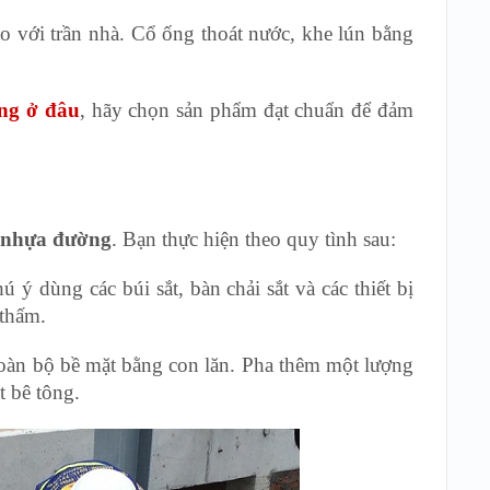
o với trần nhà. Cổ ống thoát nước, khe lún bằng
ng ở đâu
, hãy chọn sản phẩm đạt chuẩn để đảm
 nhựa đường
. Bạn thực hiện theo quy tình sau:
 ý dùng các búi sắt, bàn chải sắt và các thiết bị
 thấm.
oàn bộ bề mặt bằng con lăn. Pha thêm một lượng
 bê tông.