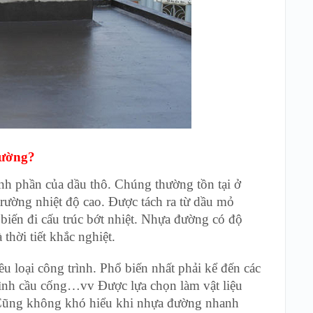
đường?
h phần của dầu thô. Chúng thường tồn tại ở
rường nhiệt độ cao. Được tách ra từ dầu mỏ
iến đi cấu trúc bớt nhiệt. Nhựa đường có độ
thời tiết khắc nghiệt.
u loại công trình. Phổ biến nhất phải kể đến các
rình cầu cống…vv Được lựa chọn làm vật liệu
. Cũng không khó hiểu khi nhựa đường nhanh