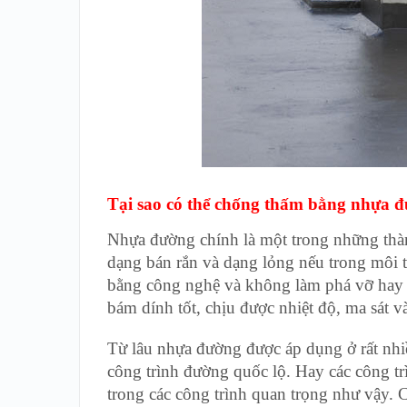
Tại sao có thể chống thấm bằng nhựa 
Nhựa đường chính là một trong những thàn
dạng bán rắn và dạng lỏng nếu trong môi t
bằng công nghệ và không làm phá vỡ hay b
bám dính tốt, chịu được nhiệt độ, ma sát và 
Từ lâu nhựa đường được áp dụng ở rất nhiề
công trình đường quốc lộ. Hay các công t
trong các công trình quan trọng như vậy