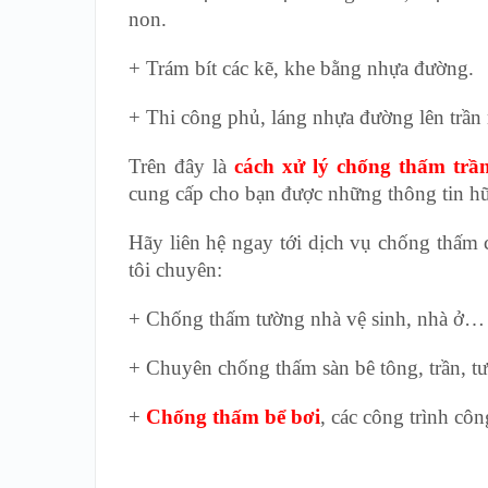
non.
+ Trám bít các kẽ, khe bằng nhựa đường.
+ Thi công phủ, láng nhựa đường lên trần 
Trên đây là
cách xử lý chống thấm tr
cung cấp cho bạn được những thông tin hữ
Hãy liên hệ ngay tới dịch vụ chống thấm 
tôi chuyên:
+ Chống thấm tường nhà vệ sinh, nhà ở…
+ Chuyên chống thấm sàn bê tông, trần, t
+
Chống thấm bể bơi
, các công trình c