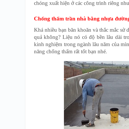
chóng xuất hiện ở các công trình riêng n
Chống thấm trần nhà bằng nhựa đường
Khá nhiều bạn băn khoăn và thắc mắc sử 
quả không? Liệu nó có độ bền lâu dài tr
kinh nghiệm trong ngành lâu năm của mình
năng chống thấm rất tốt bạn nhé.